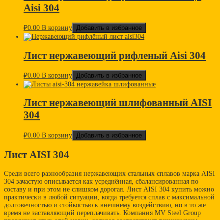
Aisi 304
₽
0.00
В корзину
Добавить в избранное
Лист нержавеющий рифленый Aisi 304
₽
0.00
В корзину
Добавить в избранное
Лист нержавеющий шлифованный AISI
304
₽
0.00
В корзину
Добавить в избранное
Лист AISI 304
Среди всего разнообразия нержавеющих стальных сплавов марка AISI
304 зачастую описывается как усреднённая, сбалансированная по
составу и при этом не слишком дорогая. Лист AISI 304 купить можно
практически в любой ситуации, когда требуется сплав с максимальной
долговечностью и стойкостью к внешнему воздействию, но в то же
время не заставляющий переплачивать. Компания MV Steel Group