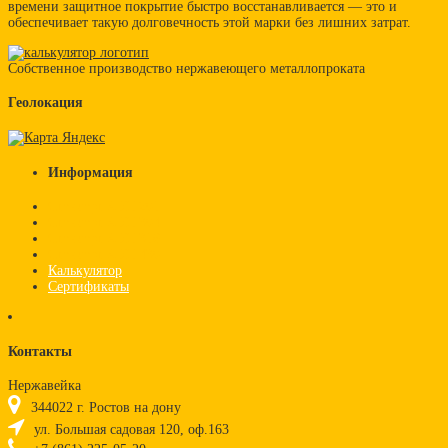
времени защитное покрытие быстро восстанавливается — это и
обеспечивает такую долговечность этой марки без лишних затрат.
Собственное производство нержавеющего металлопроката
Геолокация
Информация
Стандарт AISI 201
Стандарт AISI 304
Стандарт AISI 316
Стандарт AISI 430
Калькулятор
Сертификаты
Контакты
Нержавейка
344022
г.
Ростов на дону
ул. Большая садовая 120, оф.163