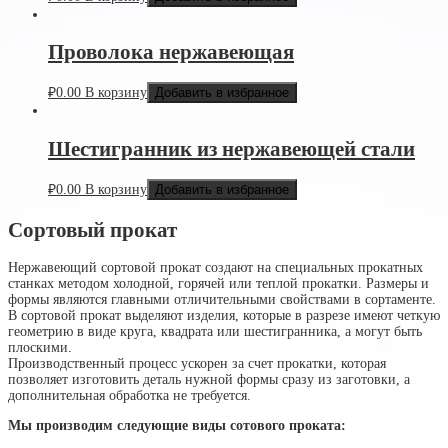
Проволока нержавеющая
₽
0.00
В корзину
Добавить в избранное
Шестигранник из нержавеющей стали
₽
0.00
В корзину
Добавить в избранное
Cортовый прокат
Нержавеющий сортовой прокат создают на специальных прокатных
станках методом холодной, горячей или теплой прокатки. Размеры и
формы являются главными отличительными свойствами в сортаменте.
В сортовой прокат выделяют изделия, которые в разрезе имеют четкую
геометрию в виде круга, квадрата или шестигранника, а могут быть
плоскими.
Производственный процесс ускорен за счет прокатки, которая
позволяет изготовить деталь нужной формы сразу из заготовки, а
дополнительная обработка не требуется.
Мы производим следующие виды сотового проката: