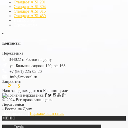
Стандарт AISI 201
Стандарт AISI 304
Стандарт AISI 316
Стандарт AISI 430
Калькулятор
Сертификаты
Контакты
Нержавейка
344022
г.
Ростов на дону
ул. Большая садовая 120, оф.163
+7 (861) 225-05-20
info@mvsteel.ru
Запрос цен
Наш завод находится в Калининграде.
© 2024 Все права защищены.
Нержавейка
- Ростов на Дону
Производство
|
Нержавеющая сталь
МЕНЮ
Труба