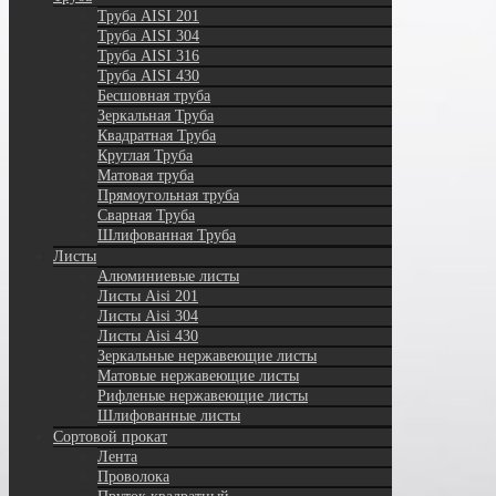
Труба AISI 201
Труба AISI 304
Труба AISI 316
Труба AISI 430
Бесшовная труба
Зеркальная Труба
Квадратная Труба
Круглая Труба
Матовая труба
Прямоугольная труба
Сварная Труба
Шлифованная Труба
Листы
Алюминиевые листы
Листы Aisi 201
Листы Aisi 304
Листы Aisi 430
Зеркальные нержавеющие листы
Матовые нержавеющие листы
Рифленые нержавеющие листы
Шлифованные листы
Сортовой прокат
Лента
Проволока