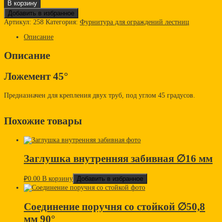
В корзину
Добавить в избранное
Артикул:
258
Категория:
Фурнитура для ограждений лестниц
Описание
Описание
Ложемент 45°
Предназначен для крепления двух труб, под углом 45 градусов.
Похожие товары
Заглушка внутренняя забивная ∅16 мм
₽
0.00
В корзину
Добавить в избранное
Соединение поручня со стойкой ∅50,8
мм 90°