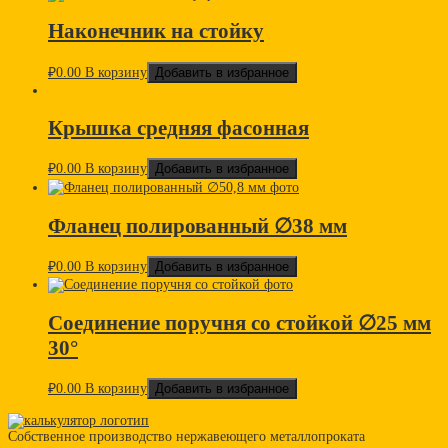
Наконечник на стойку
₽
0.00
В корзину
Добавить в избранное
Крышка средняя фасонная
₽
0.00
В корзину
Добавить в избранное
Фланец полированный ∅38 мм
₽
0.00
В корзину
Добавить в избранное
Соединение поручня со стойкой ∅25 мм
30°
₽
0.00
В корзину
Добавить в избранное
Собственное производство нержавеющего металлопроката