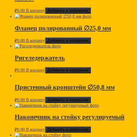
₽
0.00
В корзину
Добавить в избранное
Фланец полированный ∅25,0 мм
₽
0.00
В корзину
Добавить в избранное
Ригеледержатель
₽
0.00
В корзину
Добавить в избранное
Пристенный кронштейн ∅50,8 мм
₽
0.00
В корзину
Добавить в избранное
Наконечник на стойку регулируемый
₽
0.00
В корзину
Добавить в избранное