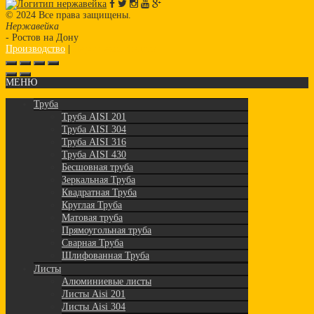
© 2024 Все права защищены.
Нержавейка
- Ростов на Дону
Производство
|
Нержавеющая сталь
МЕНЮ
Труба
Труба AISI 201
Труба AISI 304
Труба AISI 316
Труба AISI 430
Бесшовная труба
Зеркальная Труба
Квадратная Труба
Круглая Труба
Матовая труба
Прямоугольная труба
Сварная Труба
Шлифованная Труба
Листы
Алюминиевые листы
Листы Aisi 201
Листы Aisi 304