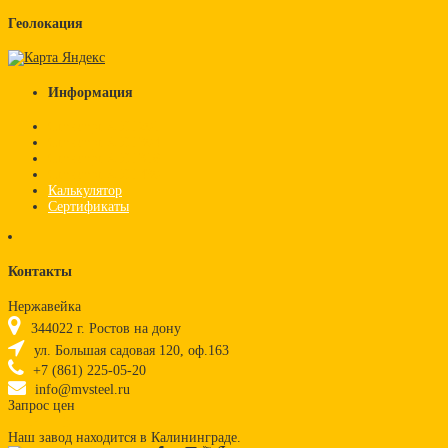
Геолокация
Информация
Стандарт AISI 201
Стандарт AISI 304
Стандарт AISI 316
Стандарт AISI 430
Калькулятор
Сертификаты
Контакты
Нержавейка
344022
г.
Ростов на дону
ул. Большая садовая 120, оф.163
+7 (861) 225-05-20
info@mvsteel.ru
Запрос цен
Наш завод находится в Калининграде.