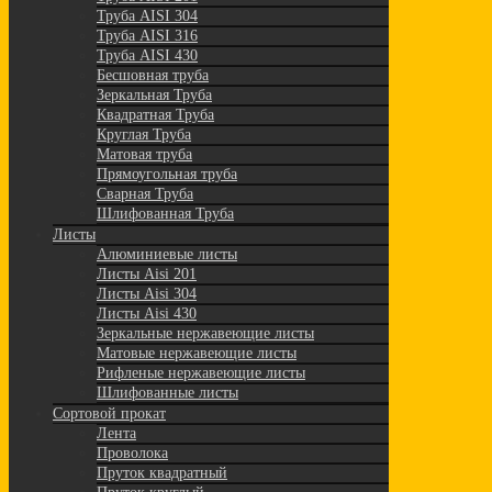
Труба AISI 304
Труба AISI 316
Труба AISI 430
Бесшовная труба
Зеркальная Труба
Квадратная Труба
Круглая Труба
Матовая труба
Прямоугольная труба
Сварная Труба
Шлифованная Труба
Листы
Алюминиевые листы
Листы Aisi 201
Листы Aisi 304
Листы Aisi 430
Зеркальные нержавеющие листы
Матовые нержавеющие листы
Рифленые нержавеющие листы
Шлифованные листы
Сортовой прокат
Лента
Проволока
Пруток квадратный