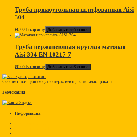
Труба прямоугольная шлифованная Aisi
304
₽
0.00
В корзину
Добавить в избранное
Труба нержавеющая круглая матовая
Aisi 304 EN 10217-7
₽
0.00
В корзину
Добавить в избранное
Собственное производство нержавеющего металлопроката
Геолокация
Информация
Стандарт AISI 201
Стандарт AISI 304
Стандарт AISI 316