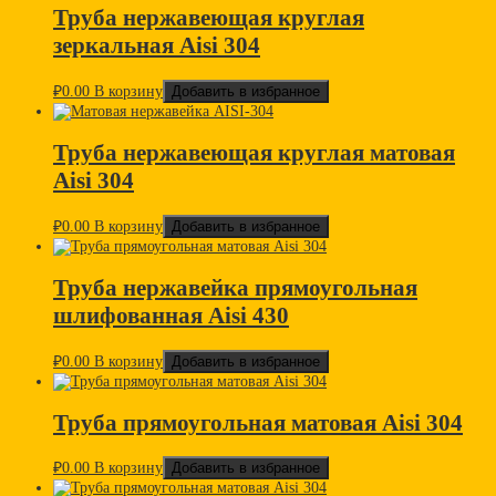
Труба нержавеющая круглая
зеркальная Aisi 304
₽
0.00
В корзину
Добавить в избранное
Труба нержавеющая круглая матовая
Aisi 304
₽
0.00
В корзину
Добавить в избранное
Труба нержавейка прямоугольная
шлифованная Aisi 430
₽
0.00
В корзину
Добавить в избранное
Труба прямоугольная матовая Aisi 304
₽
0.00
В корзину
Добавить в избранное