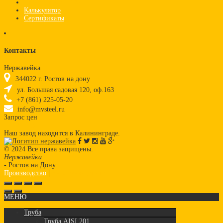
Стандарт AISI 430
Калькулятор
Сертификаты
Контакты
Нержавейка
344022
г.
Ростов на дону
ул. Большая садовая 120, оф.163
+7 (861) 225-05-20
info@mvsteel.ru
Запрос цен
Наш завод находится в Калининграде.
© 2024 Все права защищены.
Нержавейка
- Ростов на Дону
Производство
|
Нержавеющая сталь
МЕНЮ
Труба
Труба AISI 201