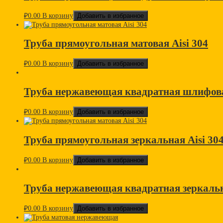
₽
0.00
В корзину
Добавить в избранное
Труба прямоугольная матовая Aisi 304
₽
0.00
В корзину
Добавить в избранное
Труба нержавеющая квадратная шлифова
₽
0.00
В корзину
Добавить в избранное
Труба прямоугольная зеркальная Aisi 30
₽
0.00
В корзину
Добавить в избранное
Труба нержавеющая квадратная зеркальн
₽
0.00
В корзину
Добавить в избранное