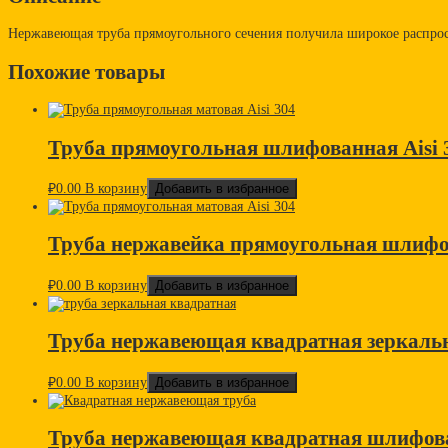
Нержавеющая труба прямоугольного сечения получила широкое распрос
Похожие товары
Труба прямоугольная шлифованная Aisi 
₽
0.00
В корзину
Добавить в избранное
Труба нержавейка прямоугольная шлифов
₽
0.00
В корзину
Добавить в избранное
Труба нержавеющая квадратная зеркальн
₽
0.00
В корзину
Добавить в избранное
Труба нержавеющая квадратная шлифова