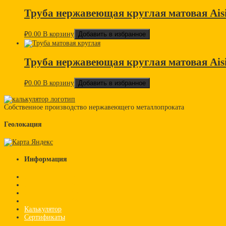
Труба нержавеющая круглая матовая Aisi
₽
0.00
В корзину
Добавить в избранное
Труба нержавеющая круглая матовая Ais
₽
0.00
В корзину
Добавить в избранное
Собственное производство нержавеющего металлопроката
Геолокация
Информация
Стандарт AISI 201
Стандарт AISI 304
Стандарт AISI 316
Стандарт AISI 430
Калькулятор
Сертификаты