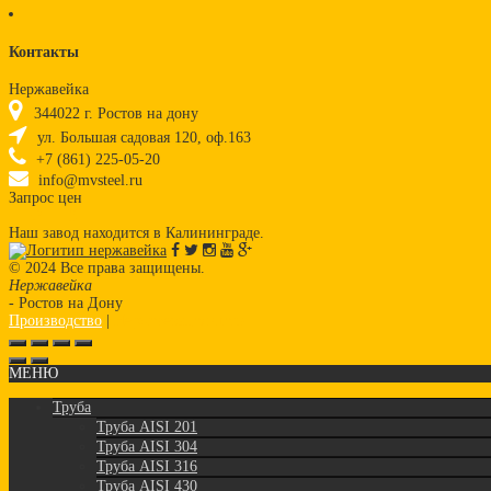
Контакты
Нержавейка
344022
г.
Ростов на дону
ул. Большая садовая 120, оф.163
+7 (861) 225-05-20
info@mvsteel.ru
Запрос цен
Наш завод находится в Калининграде.
© 2024 Все права защищены.
Нержавейка
- Ростов на Дону
Производство
|
Нержавеющая сталь
МЕНЮ
Труба
Труба AISI 201
Труба AISI 304
Труба AISI 316
Труба AISI 430