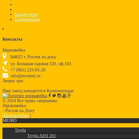
Стандарт AISI 316
Стандарт AISI 430
Калькулятор
Сертификаты
Контакты
Нержавейка
344022
г.
Ростов на дону
ул. Большая садовая 120, оф.163
+7 (861) 225-05-20
info@mvsteel.ru
Запрос цен
Наш завод находится в Калининграде.
© 2024 Все права защищены.
Нержавейка
- Ростов на Дону
Производство
|
Нержавеющая сталь
МЕНЮ
Труба
Труба AISI 201