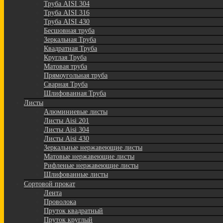
Труба AISI 304
Труба AISI 316
Труба AISI 430
Бесшовная труба
Зеркальная Труба
Квадратная Труба
Круглая Труба
Матовая труба
Прямоугольная труба
Сварная Труба
Шлифованная Труба
Листы
Алюминиевые листы
Листы Aisi 201
Листы Aisi 304
Листы Aisi 430
Зеркальные нержавеющие листы
Матовые нержавеющие листы
Рифленые нержавеющие листы
Шлифованные листы
Сортовой прокат
Лента
Проволока
Пруток квадратный
Пруток круглый